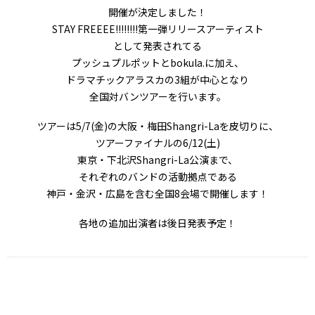
開催が決定しました！
STAY FREEEE!!!!!!!!第一弾リリースアーティスト
として発表されてる
プッシュプルポットとbokula.に加え、
ドラマチックアラスカの3組が中心となり
全国対バンツアーを行います。
ツアーは5/7(金)の大阪・梅田Shangri-Laを皮切りに、
ツアーファイナルの6/12(土)
東京・下北沢Shangri-La公演まで、
それぞれのバンドの活動拠点である
神戸・金沢・広島を含む全国8会場で開催します！
各地の追加出演者は後日発表予定！