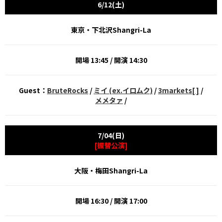
6/12(土)
東京・下北沢Shangri-La
開場 13:45 / 開演 14:30
Guest：
BruteRocks
/
ミイ (ex.イロムク)
/
3markets[ ]
/
メメタァ
/
7/04(日)
[振替公演]
大阪・梅田Shangri-La
開場 16:30 / 開演 17:00