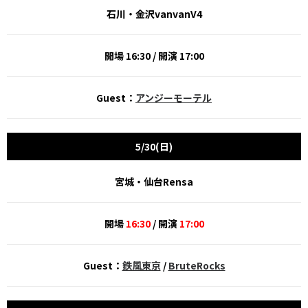
石川・金沢vanvanV4
開場 16:30 / 開演 17:00
Guest：
アンジーモーテル
5/30(日)
宮城・仙台Rensa
開場
16:30
/ 開演
17:00
Guest：
鉄風東京
/
BruteRocks