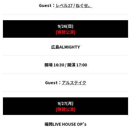
Guest：
レベル27
/
ねぐせ。
9/26(日)
[振替公演]
広島ALMIGHTY
開場 16:30 / 開演 17:00
Guest：
アルステイク
9/27(月)
[振替公演]
福岡LIVE HOUSE OP’s