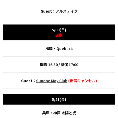
Guest：
アルステイク
5/09(日)
延期
福岡・Queblick
開場 16:30 / 開演 17:00
Guest：
Sundae May Club
(出演キャンセル)
5/21(金)
兵庫・神戸 太陽と虎