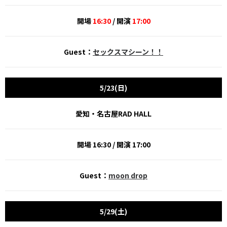
開場
16:30
/ 開演
17:00
Guest：
セックスマシーン！！
5/23(日)
愛知・名古屋RAD HALL
開場 16:30 / 開演 17:00
Guest：
moon drop
5/29(土)