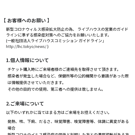
【 お客様へのお願い 】
新型コロナウィルス感染拡大防止の為、 ライブハウスの営業のガイド
ラインに準ずる感染症対策へのご協力をお願いいたします。
(一般社団法人ライブハウスコミッション ガイドライン」
http://lhc.tokyo/news/
)
1.個人情報について
チケット購入時にご来場者様のご連絡先を取得させて頂きます。
感染者が発生した場合など、保健所等の公的機関から要請があった際
は情報提供させていただきます。
その他の目的での使用、第三者への提供は致しません。
2.ご来場について
以下のいずれかに当てはまる方はご来場をお控えください。
発熱、咳、下痢、だるさ、味覚障害、嗅覚障害等、体調に異変がある
場合
新型コロナウイルス感染症の陽性と判明した方との濃厚接触がある方