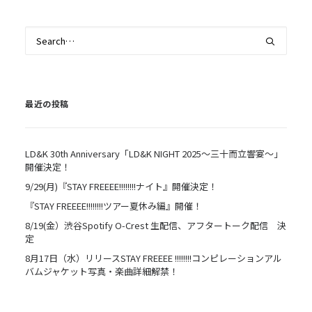
最近の投稿
LD&K 30th Anniversary「LD&K NIGHT 2025〜三十而立響宴〜」
開催決定！
9/29(月)『STAY FREEEE!!!!!!!!ナイト』開催決定！
『STAY FREEEE!!!!!!!!ツアー夏休み編』開催！
8/19(金）渋谷Spotify O-Crest 生配信、アフタートーク配信 決
定
8月17日（水）リリースSTAY FREEEE !!!!!!!!コンピレーションアル
バムジャケット写真・楽曲詳細解禁！