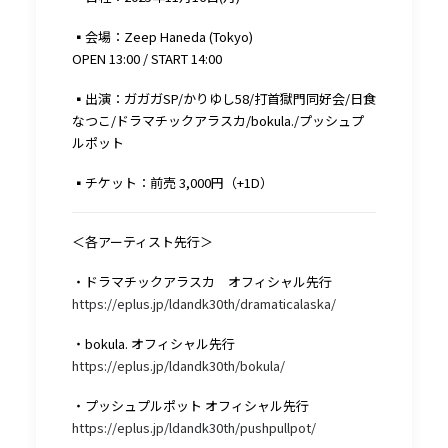
▪︎会場：Zeep Haneda (Tokyo)
OPEN 13:00 / START 14:00
▪︎出演：ガガガSP/かりゆし58/打首獄門同好会/日食
なつこ/ドラマチックアラスカ/bokula./プッシュプ
ルポット
▪︎チケット：前売 3,000円（+1D）
＜各アーティスト先行＞
・ドラマチックアラスカ オフィシャル先行
https://eplus.jp/ldandk30th/dramaticalaska/
・bokula. オフィシャル先行
https://eplus.jp/ldandk30th/bokula/
・プッシュプルポット オフィシャル先行
https://eplus.jp/ldandk30th/pushpullpot/