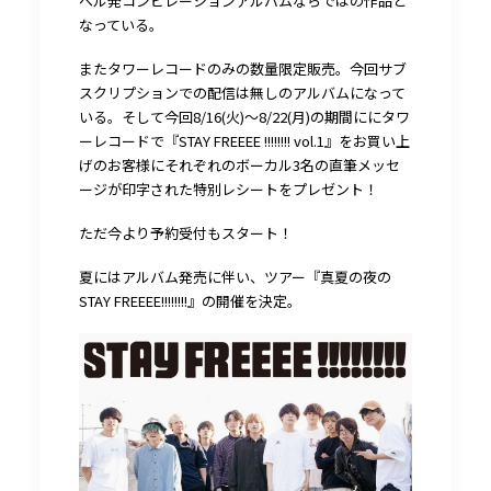
ベル発コンピレーションアルバムならではの作品と
なっている。
またタワーレコードのみの数量限定販売。今回サブ
スクリプションでの配信は無しのアルバムになって
いる。そして今回8/16(火)～8/22(月)の期間ににタワ
ーレコードで『STAY FREEEE !!!!!!!! vol.1』をお買い上
げのお客様にそれぞれのボーカル3名の直筆メッセ
ージが印字された特別レシートをプレゼント！
ただ今より予約受付もスタート！
夏にはアルバム発売に伴い、ツアー『真夏の夜の
STAY FREEEE!!!!!!!!』の開催を決定。