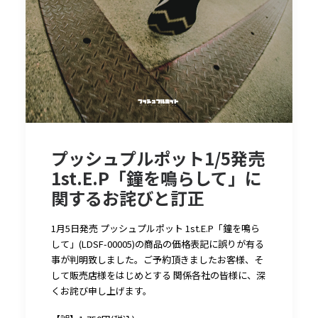
プッシュプルポット1/5発売
1st.E.P「鐘を鳴らして」に
関するお詫びと訂正
1月5日発売 プッシュプルポット 1st.E.P「鐘を鳴ら
して」(LDSF-00005)の商品の価格表記に誤りが有る
事が判明致しました。ご予約頂きましたお客様、そ
して販売店様をはじめとする 関係各社の皆様に、深
くお詫び申し上げます。