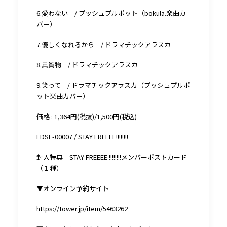
6.愛わない / プッシュプルポット（bokula.楽曲カ
バー）
7.優しくなれるから / ドラマチックアラスカ
8.異質物 / ドラマチックアラスカ
9.笑って / ドラマチックアラスカ（プッシュプルポ
ット楽曲カバー）
価格 : 1,364円(税抜)/1,500円(税込)
LDSF-00007 / STAY FREEEE!!!!!!!!
封入特典 STAY FREEEE !!!!!!!!メンバーポストカード
（１種）
▼オンライン予約サイト
https://tower.jp/item/5463262