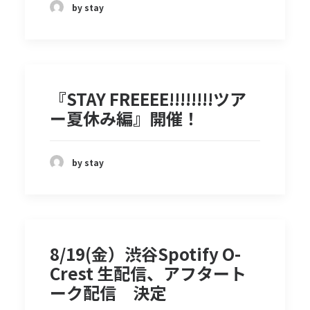
by stay
『STAY FREEEE!!!!!!!!ツア
ー夏休み編』開催！
by stay
8/19(金）渋谷Spotify O-
Crest 生配信、アフタート
ーク配信 決定