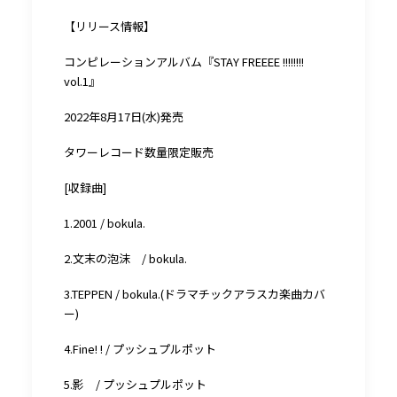
【リリース情報】
コンピレーションアルバム『STAY FREEEE !!!!!!!!
vol.1』
2022年8月17日(水)発売
タワーレコード数量限定販売
[収録曲]
1.2001 / bokula.
2.文末の泡沫 / bokula.
3.TEPPEN / bokula.(ドラマチックアラスカ楽曲カバ
ー)
4.Fine! ! / プッシュプルポット
5.影 / プッシュプルポット