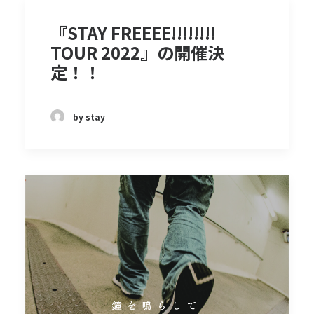
『STAY FREEEE!!!!!!!!
TOUR 2022』の開催決
定！！
by stay