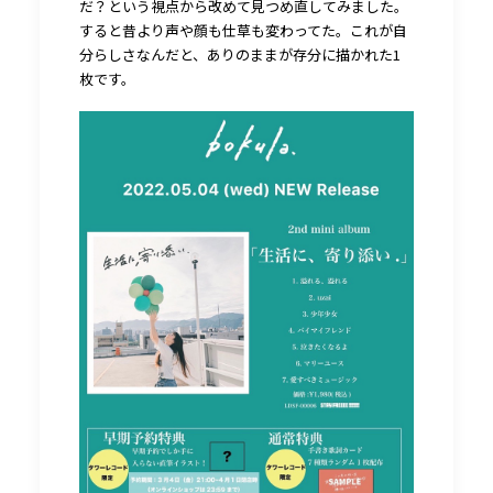
だ？という視点から改めて見つめ直してみました。
すると昔より声や顔も仕草も変わってた。これが自
分らしさなんだと、ありのままが存分に描かれた1
枚です。