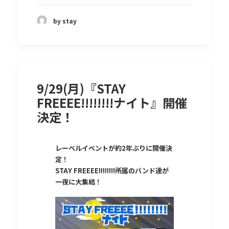
by stay
9/29(月)『STAY
FREEEE!!!!!!!!ナイト』開催
決定！
レーベルイベントが約2年ぶりに開催決
定！
STAY FREEEE!!!!!!!!所属のバンド達が
一夜に大集結！