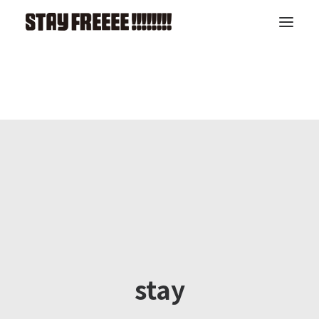
TOP
LIVE
ABOUT
RELEASE
ARTIST
CONTACT
stay