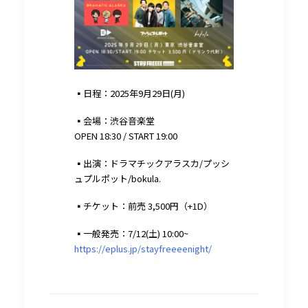
▪︎日程：2025年9月29日(月)
▪︎会場：渋谷音楽堂
OPEN 18:30 / START 19:00
▪︎出演：ドラマチックアラスカ/プッシ
ュプルポット/bokula.
▪︎チケット：前売 3,500円（+1D）
▪︎一般発売：7/12(土) 10:00~
https://eplus.jp/stayfreeeenight/