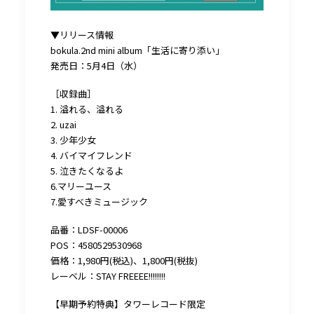
▼リリース情報
bokula.2nd mini album「生活に寄り添い」
発売日：5月4日（水）
［収録曲］
1. 溢れる、溢れる
2. uzai
3. 少年少女
4. バイマイフレンド
5. 泣きたくなるよ
6.マリーユース
7.愛すべきミュージック
品番：LDSF-00006
POS：4580529530968
価格：1,980円(税込)、1,800円(税抜)
レーベル：STAY FREEEE!!!!!!!!
【早期予約特典】タワーレコード限定