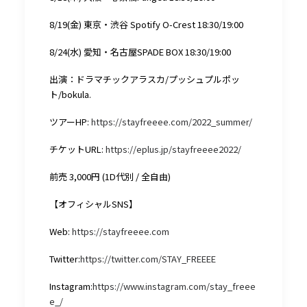
8/19(金) 東京・渋谷 Spotify O-Crest 18:30/19:00
8/24(水) 愛知・名古屋SPADE BOX 18:30/19:00
出演：ドラマチックアラスカ/プッシュプルポッ
ト/bokula.
ツアーHP:
https://stayfreeee.com/2022_summer/
チケットURL:
https://eplus.jp/stayfreeee2022/
前売 3,000円 (1D代別 / 全自由)
【オフィシャルSNS】
Web:
https://stayfreeee.com
Twitter:
https://twitter.com/STAY_FREEEE
Instagram:
https://www.instagram.com/stay_freee
e_/