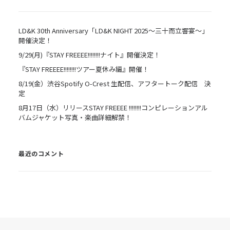
LD&K 30th Anniversary「LD&K NIGHT 2025〜三十而立響宴〜」
開催決定！
9/29(月)『STAY FREEEE!!!!!!!!ナイト』開催決定！
『STAY FREEEE!!!!!!!!ツアー夏休み編』開催！
8/19(金）渋谷Spotify O-Crest 生配信、アフタートーク配信 決
定
8月17日（水）リリースSTAY FREEEE !!!!!!!!コンピレーションアル
バムジャケット写真・楽曲詳細解禁！
最近のコメント