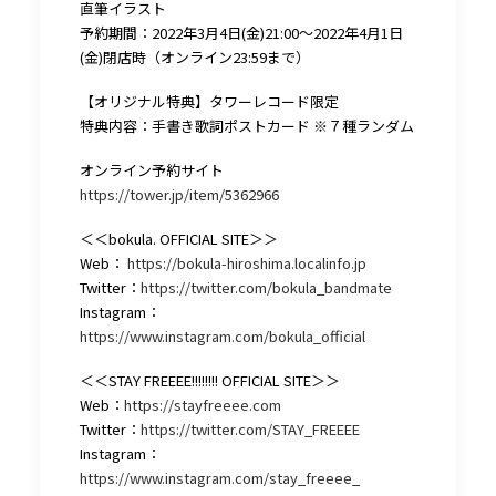
直筆イラスト
予約期間：2022年3月4日(金)21:00〜2022年4月1日
(金)閉店時（オンライン23:59まで）
【オリジナル特典】タワーレコード限定
特典内容：手書き歌詞ポストカード ※７種ランダム
オンライン予約サイト
https://tower.jp/item/5362966
＜＜bokula. OFFICIAL SITE＞＞
Web：
https://bokula-hiroshima.localinfo.jp
Twitter：
https://twitter.com/bokula_bandmate
Instagram：
https://www.instagram.com/bokula_official
＜＜STAY FREEEE!!!!!!!! OFFICIAL SITE＞＞
Web：
https://stayfreeee.com
Twitter：
https://twitter.com/STAY_FREEEE
Instagram：
https://www.instagram.com/stay_freeee_