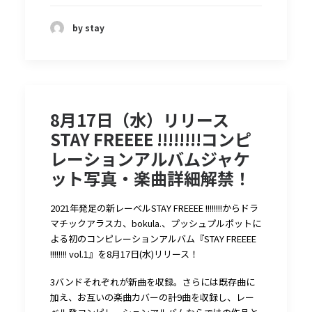
by stay
8月17日（水）リリース
STAY FREEEE !!!!!!!!コンピ
レーションアルバムジャケ
ット写真・楽曲詳細解禁！
2021年発足の新レーベルSTAY FREEEE !!!!!!!!からドラ
マチックアラスカ、bokula.、プッシュプルポットに
よる初のコンピレーションアルバム『STAY FREEEE
!!!!!!!! vol.1』を8月17日(水)リリース！
3バンドそれぞれが新曲を収録。さらには既存曲に
加え、お互いの楽曲カバーの計9曲を収録し、レー