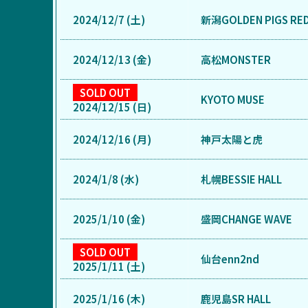
2024/12/7 (土)
新潟GOLDEN PIGS RE
2024/12/13 (金)
高松MONSTER
SOLD OUT
KYOTO MUSE
2024/12/15 (日)
2024/12/16 (月)
神戸太陽と虎
2024/1/8 (水)
札幌BESSIE HALL
2025/1/10 (金)
盛岡CHANGE WAVE
SOLD OUT
仙台enn2nd
2025/1/11 (土)
2025/1/16 (木)
鹿児島SR HALL