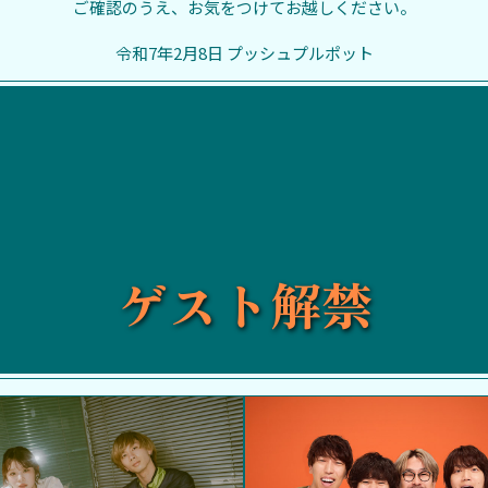
ご確認のうえ、お気をつけてお越しください。
令和7年2月8日 プッシュプルポット
ゲスト解禁