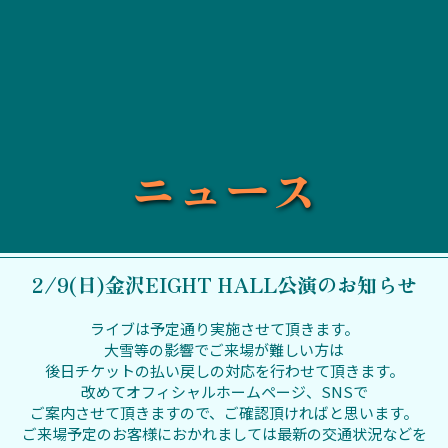
ニュース
2/9(日)金沢EIGHT HALL公演のお知らせ
ライブは予定通り実施させて頂きます。
大雪等の影響でご来場が難しい方は
後日チケットの払い戻しの対応を
行わせて頂きます。
改めてオフィシャルホームページ、SNSで
ご案内させて頂きますので、
ご確認頂ければと思います。
ご来場予定のお客様におかれましては
最新の交通状況などを